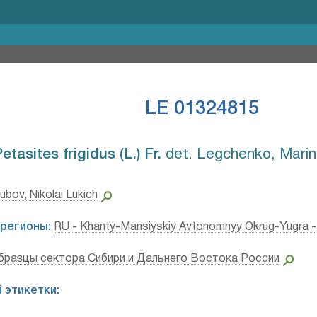
LE 01324815
etasites frigidus (L.) Fr.⁣
det. Legchenko, Marina
ubov, Nikolai Lukich
регионы:
RU - Khanty-Mansiyskiy Avtonomnyy Okrug-Yugra 
бразцы сектора Сибири и Дальнего Востока России
 этикетки: