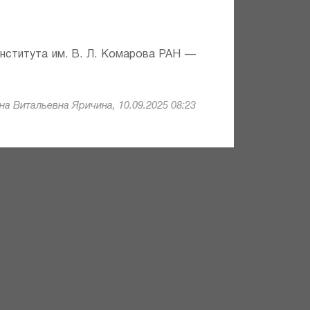
института им. В. Л. Комарова РАН —
а Витальевна Яричина, 10.09.2025 08:23