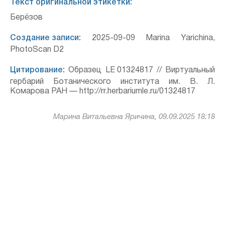
Текст оригинальной этикетки:
Берёзов
Создание записи:
2025-09-09 Marina Yarichina,
PhotoScan D2
Цитирование:
Образец LE 01324817 // Виртуальный
гербарий Ботанического института им. В. Л.
Комарова РАН — http://rr.herbariumle.ru/01324817
Марина Витальевна Яричина, 09.09.2025 18:18