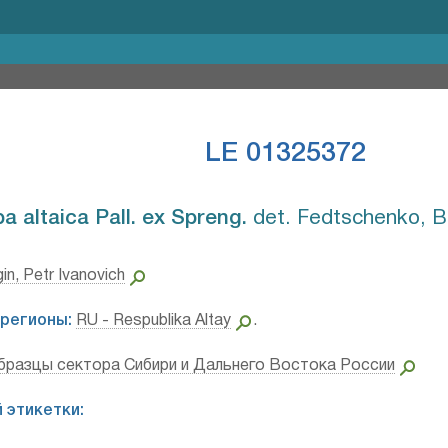
LE 01325372
pa altaica Pall. ex Spreng.⁣
det. Fedtschenko, Bo
in, Petr Ivanovich
регионы:
RU - Respublika Altay
.
бразцы сектора Сибири и Дальнего Востока России
 этикетки: