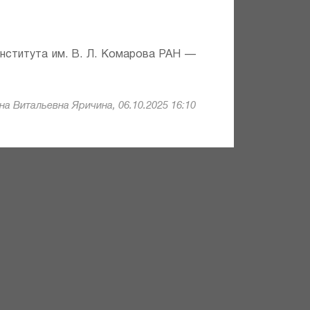
института им. В. Л. Комарова РАН —
а Витальевна Яричина, 06.10.2025 16:10