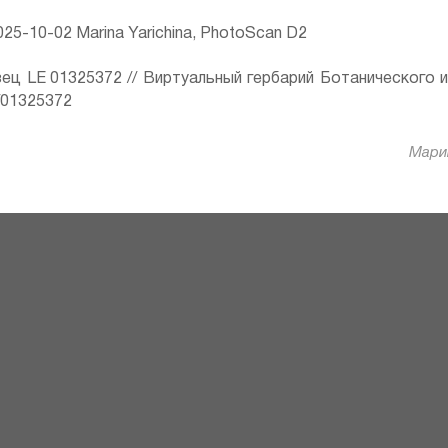
25-10-02 Marina Yarichina, PhotoScan D2
ец LE 01325372 // Виртуальный гербарий Ботанического 
ru/01325372
Марин