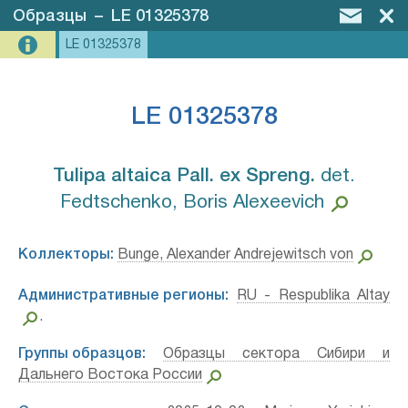
Образцы
–
LE 01325378
LE 01325378
LE 01325378
Tulipa altaica Pall. ex Spreng.⁣
det.
Fedtschenko, Boris Alexeevich
Коллекторы:
Bunge, Alexander Andrejewitsch von
Административные регионы:
RU - Respublika Altay
.
Группы образцов:
Образцы сектора Сибири и
Дальнего Востока России