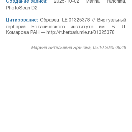
Создание записи:
2025-10-02 Marina Yarichina,
PhotoScan D2
Цитирование:
Образец LE 01325378 // Виртуальный
гербарий Ботанического института им. В. Л.
Комарова РАН — http://rr.herbariumle.ru/01325378
Марина Витальевна Яричина, 05.10.2025 08:48