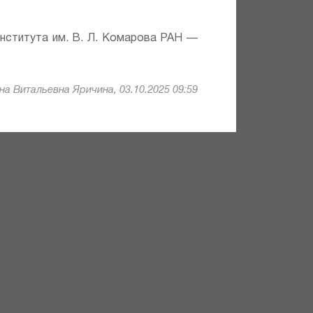
института им. В. Л. Комарова РАН —
а Витальевна Яричина, 03.10.2025 09:59