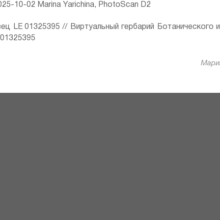
25-10-02 Marina Yarichina, PhotoScan D2
ец LE 01325395 // Виртуальный гербарий Ботанического 
ru/01325395
Марин