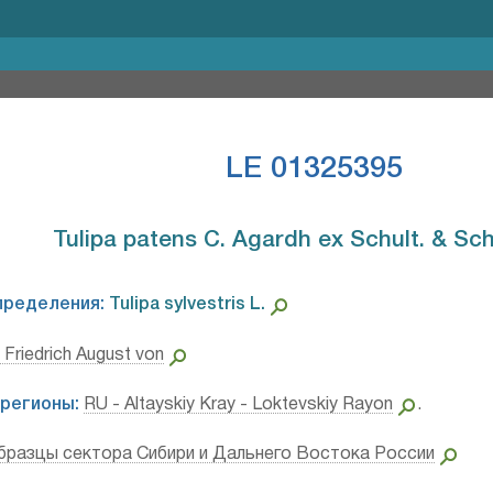
LE 01325395
Tulipa patens C. Agardh ex Schult. & Schul
пределения:
Tulipa sylvestris L.⁣
 Friedrich August von
регионы:
RU - Altayskiy Kray - Loktevskiy Rayon
.
бразцы сектора Сибири и Дальнего Востока России