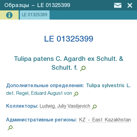
Образцы
–
LE 01325399
LE 01325399
LE 01325399
Tulipa patens C. Agardh ex Schult. &
Schult. f.⁣
Дополнительные определения:
Tulipa sylvestris L.⁣
det. Regel, Eduard August von
Коллекторы:
Ludwig, Juliy Vasiljevich
Административные регионы:
KZ - East Kazakhstan
.