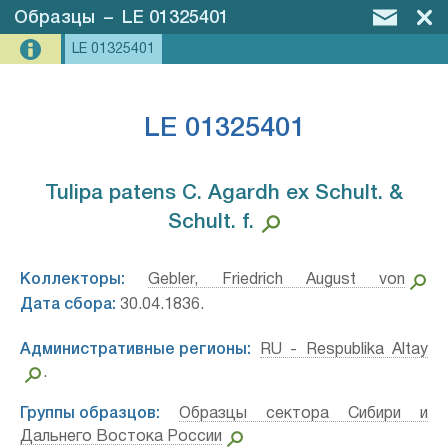
Образцы
–
LE 01325401
LE 01325401
LE 01325401
Tulipa patens C. Agardh ex Schult. &
Schult. f.⁣
Коллекторы:
Gebler, Friedrich August von
Дата сбора:
30.04.1836.
Административные регионы:
RU - Respublika Altay
.
Группы образцов:
Образцы сектора Сибири и
Дальнего Востока России