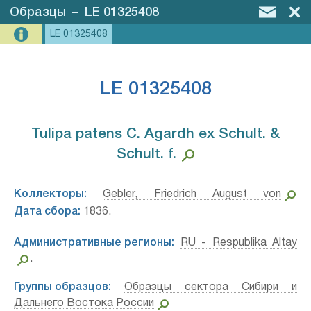
Образцы
–
LE 01325408
LE 01325408
LE 01325408
Tulipa patens C. Agardh ex Schult. &
Schult. f.⁣
Коллекторы:
Gebler, Friedrich August von
Дата сбора:
1836.
Административные регионы:
RU - Respublika Altay
.
Группы образцов:
Образцы сектора Сибири и
Дальнего Востока России