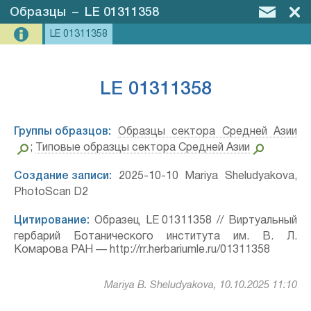
Образцы
–
LE 01311358
LE 01311358
LE 01311358
Группы образцов:
Образцы сектора Средней Азии
;
Типовые образцы сектора Средней Азии
Создание записи:
2025-10-10 Mariya Sheludyakova,
PhotoScan D2
Цитирование:
Образец LE 01311358 // Виртуальный
гербарий Ботанического института им. В. Л.
Комарова РАН — http://rr.herbariumle.ru/01311358
Mariya B. Sheludyakova, 10.10.2025 11:10