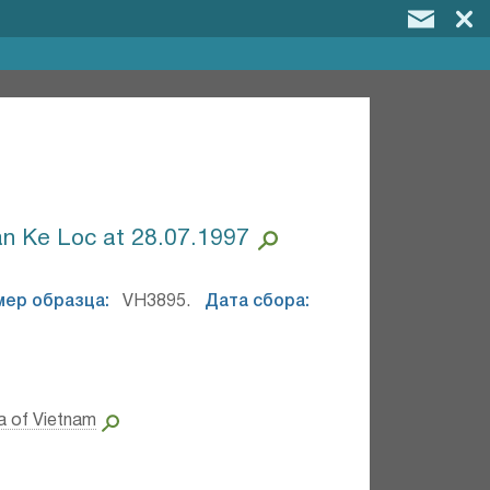
n Ke Loc at 28.07.1997
мер образца:
VH3895.
Дата сбора:
a of Vietnam