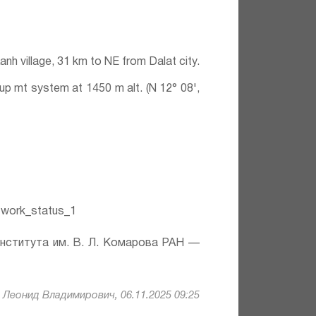
anh village, 31 km to NE from Dalat city.
up mt system at 1450 m alt. (N 12° 08',
work_status_1
института им. В. Л. Комарова РАН —
Леонид Владимирович, 06.11.2025 09:25