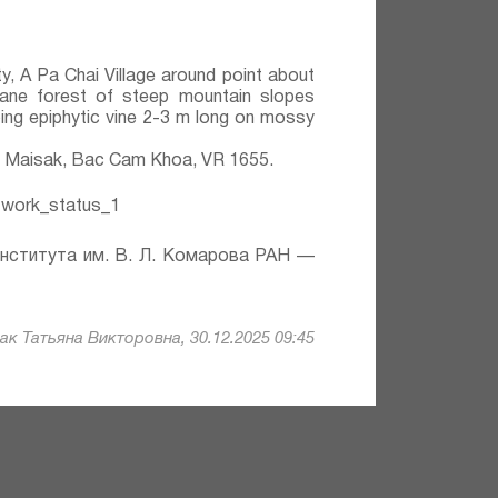
y, A Pa Chai Village around point about
ane forest of steep mountain slopes
ing epiphytic vine 2-3 m long on mossy
T. Maisak, Bac Cam Khoa, VR 1655.
work_status_1
института им. В. Л. Комарова РАН —
к Татьяна Викторовна, 30.12.2025 09:45