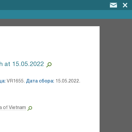
ch at 15.05.2022
ца:
VR1655.
Дата сбора:
15.05.2022.
a of Vietnam