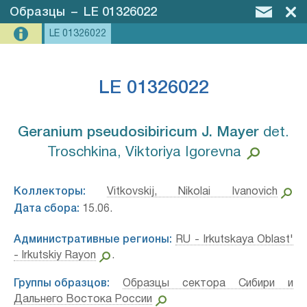
Образцы
–
LE 01326022
LE 01326022
LE 01326022
Geranium pseudosibiricum J. Mayer⁣
det.
Troschkina, Viktoriya Igorevna
Коллекторы:
Vitkovskij, Nikolai Ivanovich
Дата сбора:
15.06.
Административные регионы:
RU - Irkutskaya Oblast'
- Irkutskiy Rayon
.
Группы образцов:
Образцы сектора Сибири и
Дальнего Востока России