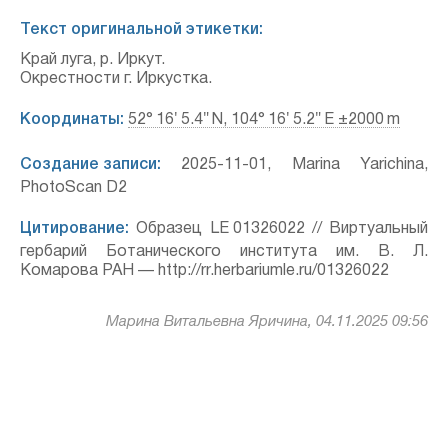
Текст оригинальной этикетки:
Край луга, р. Иркут.
Окрестности г. Иркустка.
Координаты:
52° 16′ 5.4″ N, 104° 16′ 5.2″ E ±2000 m
Создание записи:
2025-11-01, Marina Yarichina,
PhotoScan D2
Цитирование:
Образец LE 01326022 // Виртуальный
гербарий Ботанического института им. В. Л.
Комарова РАН — http://rr.herbariumle.ru/01326022
Марина Витальевна Яричина, 04.11.2025 09:56