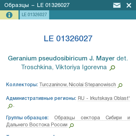
Образцы
–
LE 01326027
LE 01326027
LE 01326027
Geranium pseudosibiricum J. Mayer⁣
det.
Troschkina, Viktoriya Igorevna
Коллекторы:
Turczaninow, Nicolai Stepanowisch
Административные регионы:
RU - Irkutskaya Oblast'
.
Группы образцов:
Образцы сектора Сибири и
Дальнего Востока России