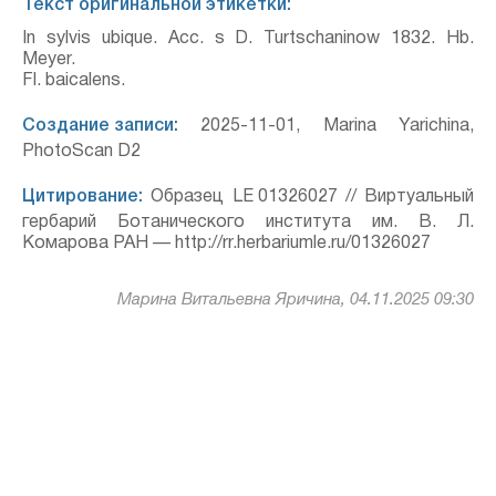
Текст оригинальной этикетки:
In sylvis ubique. Acc. s D. Turtschaninow 1832. Hb.
Meyer.
Fl. baicalens.
Создание записи:
2025-11-01, Marina Yarichina,
PhotoScan D2
Цитирование:
Образец LE 01326027 // Виртуальный
гербарий Ботанического института им. В. Л.
Комарова РАН — http://rr.herbariumle.ru/01326027
Марина Витальевна Яричина, 04.11.2025 09:30