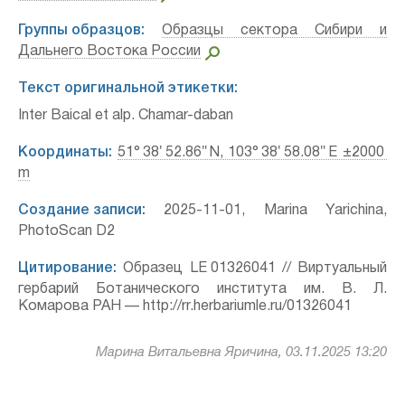
Группы образцов:
Образцы сектора Сибири и
Дальнего Востока России
Текст оригинальной этикетки:
Inter Baical et alp. Chamar-daban
Координаты:
51° 38′ 52.86″ N, 103° 38′ 58.08″ E ±2000
m
Создание записи:
2025-11-01, Marina Yarichina,
PhotoScan D2
Цитирование:
Образец LE 01326041 // Виртуальный
гербарий Ботанического института им. В. Л.
Комарова РАН — http://rr.herbariumle.ru/01326041
Марина Витальевна Яричина, 03.11.2025 13:20