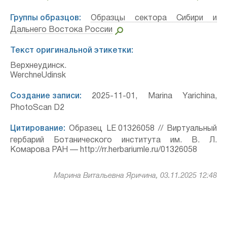
Группы образцов:
Образцы сектора Сибири и
Дальнего Востока России
Текст оригинальной этикетки:
Верхнеудинск.
WerchneUdinsk
Создание записи:
2025-11-01, Marina Yarichina,
PhotoScan D2
Цитирование:
Образец LE 01326058 // Виртуальный
гербарий Ботанического института им. В. Л.
Комарова РАН — http://rr.herbariumle.ru/01326058
Марина Витальевна Яричина, 03.11.2025 12:48