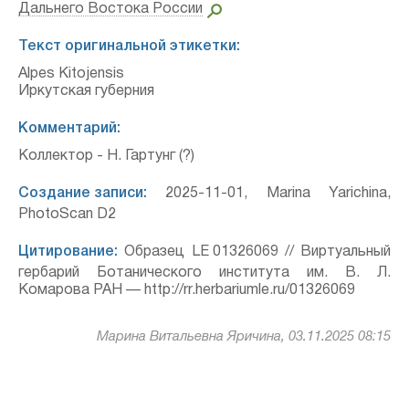
Дальнего Востока России
Текст оригинальной этикетки:
Alpes Kitojensis
Иркутская губерния
Комментарий:
Коллектор - Н. Гартунг (?)
Создание записи:
2025-11-01, Marina Yarichina,
PhotoScan D2
Цитирование:
Образец LE 01326069 // Виртуальный
гербарий Ботанического института им. В. Л.
Комарова РАН — http://rr.herbariumle.ru/01326069
Марина Витальевна Яричина, 03.11.2025 08:15