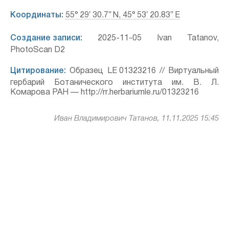
Координаты:
55° 29′ 30.7″ N, 45° 53′ 20.83″ E
Создание записи:
2025-11-05 Ivan Tatanov,
PhotoScan D2
Цитирование:
Образец LE 01323216 // Виртуальный
гербарий Ботанического института им. В. Л.
Комарова РАН — http://rr.herbariumle.ru/01323216
Иван Владимирович Татанов, 11.11.2025 15:45