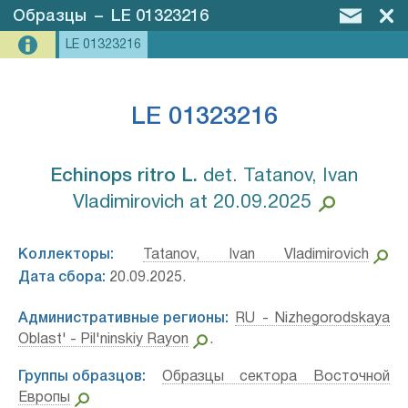
Образцы
–
LE 01323216
LE 01323216
LE 01323216
Echinops ritro L.⁣
det. Tatanov, Ivan
Vladimirovich at 20.09.2025
Коллекторы:
Tatanov, Ivan Vladimirovich
Дата сбора:
20.09.2025.
Административные регионы:
RU - Nizhegorodskaya
Oblast' - Pil'ninskiy Rayon
.
Группы образцов:
Образцы сектора Восточной
Европы