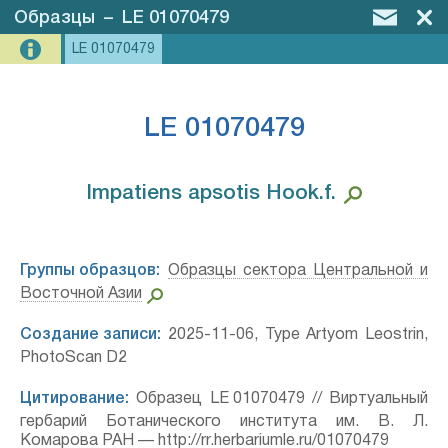
Образцы
–
LE 01070479
LE 01070479
LE 01070479
Impatiens apsotis Hook.f.⁣
Группы образцов:
Образцы сектора Центральной и
Восточной Азии
Создание записи:
2025-11-06, Type Artyom Leostrin,
PhotoScan D2
Цитирование:
Образец LE 01070479 // Виртуальный
гербарий Ботанического института им. В. Л.
Комарова РАН — http://rr.herbariumle.ru/01070479