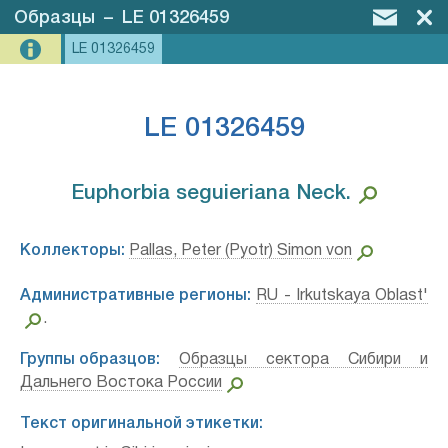
Образцы
–
LE 01326459
LE 01326459
LE 01326459
Euphorbia seguieriana Neck.⁣
Коллекторы:
Pallas, Peter (Pyotr) Simon von
Административные регионы:
RU - Irkutskaya Oblast'
.
Группы образцов:
Образцы сектора Сибири и
Дальнего Востока России
Текст оригинальной этикетки: