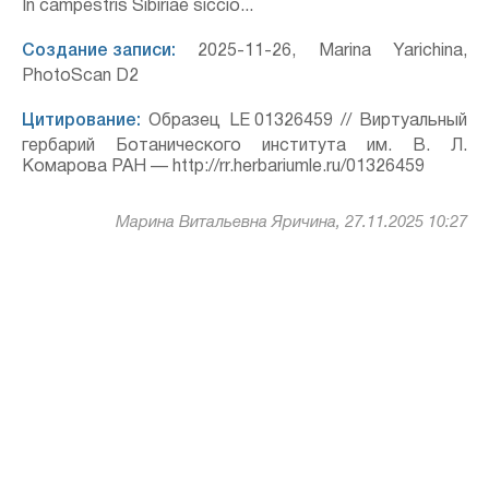
In campestris Sibiriae siccio...
Создание записи:
2025-11-26, Marina Yarichina,
PhotoScan D2
Цитирование:
Образец LE 01326459 // Виртуальный
гербарий Ботанического института им. В. Л.
Комарова РАН — http://rr.herbariumle.ru/01326459
Марина Витальевна Яричина, 27.11.2025 10:27