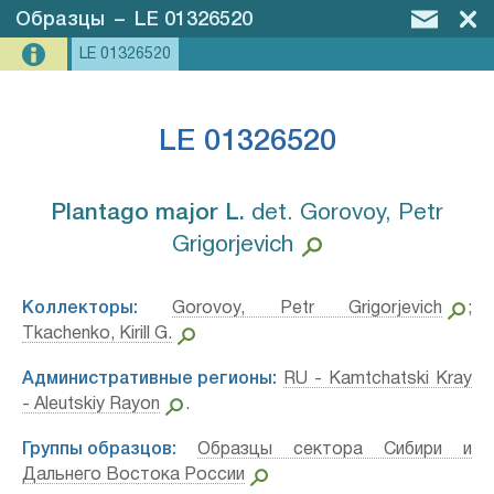
Образцы
–
LE 01326520
LE 01326520
LE 01326520
Plantago major L.⁣
det. Gorovoy, Petr
Grigorjevich
Коллекторы:
Gorovoy, Petr Grigorjevich
;
Tkachenko, Kirill G.
Административные регионы:
RU - Kamtchatski Kray
- Aleutskiy Rayon
.
Группы образцов:
Образцы сектора Сибири и
Дальнего Востока России