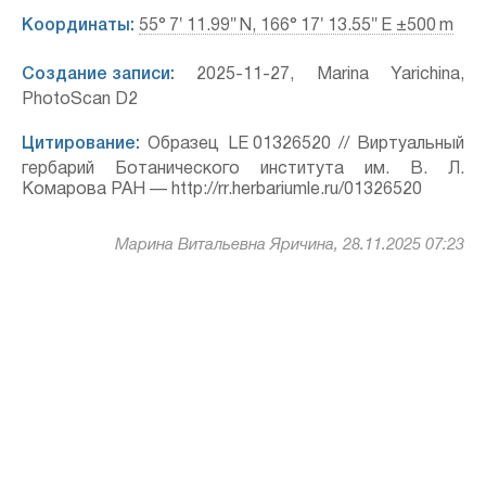
Координаты:
55° 7′ 11.99″ N, 166° 17′ 13.55″ E ±500 m
Создание записи:
2025-11-27, Marina Yarichina,
PhotoScan D2
Цитирование:
Образец LE 01326520 // Виртуальный
гербарий Ботанического института им. В. Л.
Комарова РАН — http://rr.herbariumle.ru/01326520
Марина Витальевна Яричина, 28.11.2025 07:23