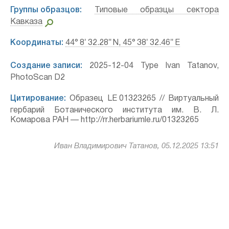
Группы образцов:
Типовые образцы сектора
Кавказа
Координаты:
44° 8′ 32.28″ N, 45° 38′ 32.46″ E
Создание записи:
2025-12-04 Type Ivan Tatanov,
PhotoScan D2
Цитирование:
Образец LE 01323265 // Виртуальный
гербарий Ботанического института им. В. Л.
Комарова РАН — http://rr.herbariumle.ru/01323265
Иван Владимирович Татанов, 05.12.2025 13:51