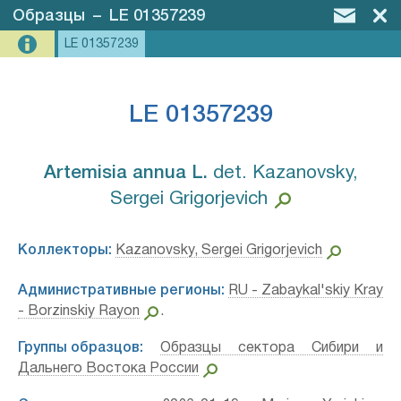
Образцы
–
LE 01357239
LE 01357239
LE 01357239
Artemisia annua L.⁣
det. Kazanovsky,
Sergei Grigorjevich
Коллекторы:
Kazanovsky, Sergei Grigorjevich
Административные регионы:
RU - Zabaykal'skiy Kray
- Borzinskiy Rayon
.
Группы образцов:
Образцы сектора Сибири и
Дальнего Востока России