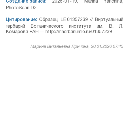
Создание записи:
2026-01-19, Marina Yarichina,
PhotoScan D2
Цитирование:
Образец LE 01357239 // Виртуальный
гербарий Ботанического института им. В. Л.
Комарова РАН — http://rr.herbariumle.ru/01357239
Марина Витальевна Яричина, 20.01.2026 07:45