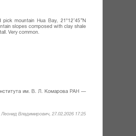
d pick mountain Hua Bay, 21º12’45’’N
ntain slopes composed with clay shale
 tall. Very common.
института им. В. Л. Комарова РАН —
Леонид Владимирович, 27.02.2026 17:25