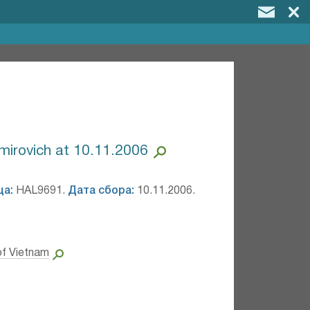
mirovich at 10.11.2006
ца:
HAL9691.
Дата сбора:
10.11.2006.
of Vietnam