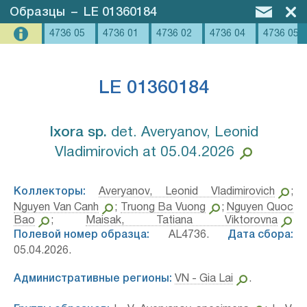
Образцы
–
LE 01360184
4736 05
4736 01
4736 02
4736 04
4736 05
LE 01360184
Ixora sp.⁣
det. Averyanov, Leonid
Vladimirovich at 05.04.2026
Коллекторы:
Averyanov, Leonid Vladimirovich
;
Nguyen Van Canh
;
Truong Ba Vuong
;
Nguyen Quoc
Bao
;
Maisak, Tatiana Viktorovna
Полевой номер образца:
AL4736.
Дата сбора:
05.04.2026.
Административные регионы:
VN - Gia Lai
.