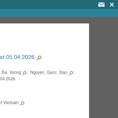
 at 05.04.2026
g Ba Vuong
;
Nguyen Quoc Bao
;
04.2026.
of Vietnam