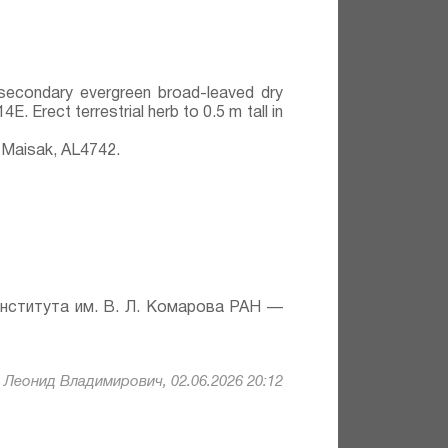
 secondary evergreen broad-leaved dry
. Erect terrestrial herb to 0.5 m tall in
 Maisak, АL4742.
института им. В. Л. Комарова РАН —
Леонид Владимирович, 02.06.2026 20:12