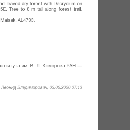
oad-leaved dry forest with Dacrydium on
E. Tree to 8 m tall along forest trail.
 Maisak, АL4793.
института им. В. Л. Комарова РАН —
Леонид Владимирович, 03.06.2026 07:13