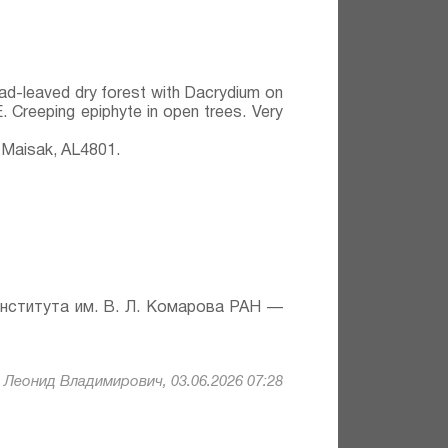
oad-leaved dry forest with Dacrydium on
E. Creeping epiphyte in open trees. Very
 Maisak, АL4801.
института им. В. Л. Комарова РАН —
Леонид Владимирович, 03.06.2026 07:28