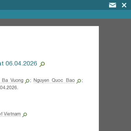
at 06.04.2026
g Ba Vuong
;
Nguyen Quoc Bao
;
04.2026.
of Vietnam