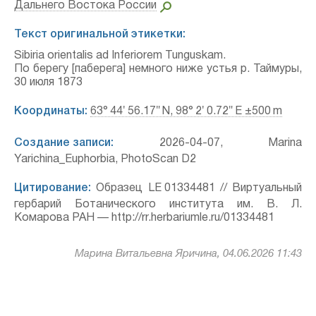
Дальнего Востока России
Текст оригинальной этикетки:
Sibiria orientalis ad Inferiorem Tunguskam.
По берегу [паберега] немного ниже устья р. Таймуры,
30 июля 1873
Координаты:
63° 44′ 56.17″ N, 98° 2′ 0.72″ E ±500 m
Создание записи:
2026-04-07, Marina
Yarichina_Euphorbia, PhotoScan D2
Цитирование:
Образец LE 01334481 // Виртуальный
гербарий Ботанического института им. В. Л.
Комарова РАН — http://rr.herbariumle.ru/01334481
Марина Витальевна Яричина, 04.06.2026 11:43