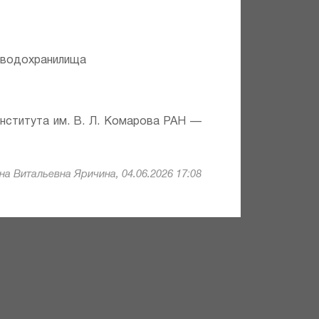
е водохранилища
института им. В. Л. Комарова РАН —
а Витальевна Яричина, 04.06.2026 17:08