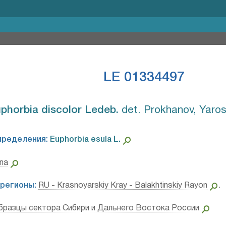
LE 01334497
phorbia discolor Ledeb.⁣
det. Prokhanov, Yaros
пределения:
Euphorbia esula L.⁣
ina
регионы:
RU - Krasnoyarskiy Kray - Balakhtinskiy Rayon
.
бразцы сектора Сибири и Дальнего Востока России