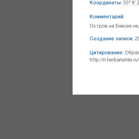
Координаты:
55° 8′ 
Комментарий:
Остров на Енисее не
Создание записи:
20
Цитирование:
Образ
http://rr.herbariumle.