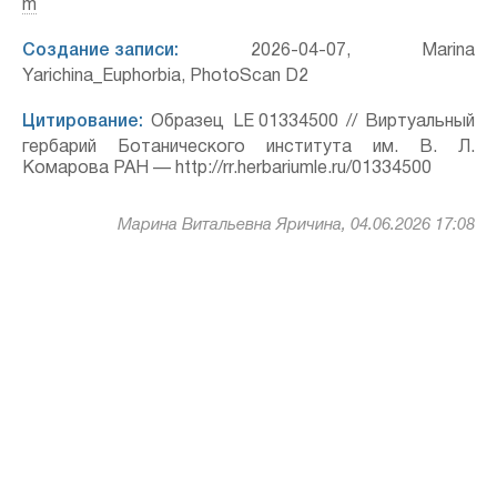
m
Создание записи:
2026-04-07, Marina
Yarichina_Euphorbia, PhotoScan D2
Цитирование:
Образец LE 01334500 // Виртуальный
гербарий Ботанического института им. В. Л.
Комарова РАН — http://rr.herbariumle.ru/01334500
Марина Витальевна Яричина, 04.06.2026 17:08