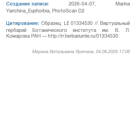
Создание записи:
2026-04-07, Marina
Yarichina_Euphorbia, PhotoScan D2
Цитирование:
Образец LE 01334530 // Виртуальный
гербарий Ботанического института им. В. Л.
Комарова РАН — http://rr.herbariumle.ru/01334530
Марина Витальевна Яричина, 04.06.2026 17:06