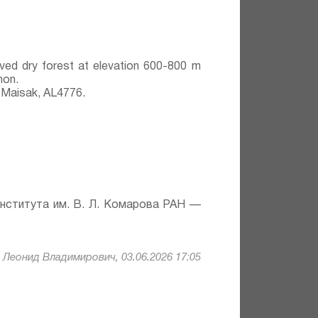
aved dry forest at elevation 600-800 m
mon.
 Maisak, АL4776.
института им. В. Л. Комарова РАН —
Леонид Владимирович, 03.06.2026 17:05