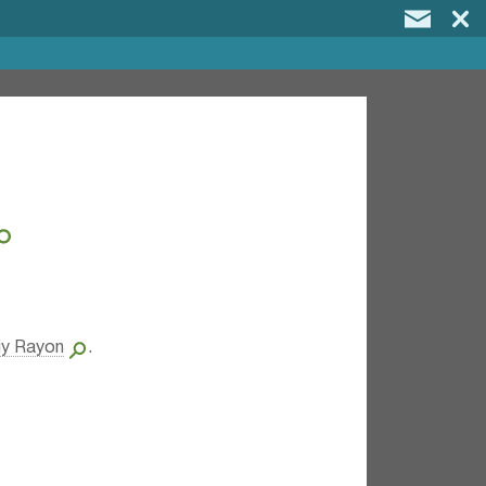
iy Rayon
.