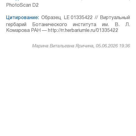
PhotoScan D2
Цитирование:
Образец LE 01335422 // Виртуальный
гербарий Ботанического института им. В. Л.
Комарова РАН — http://rr.herbariumle.ru/01335422
Марина Витальевна Яричина, 05.06.2026 19:36