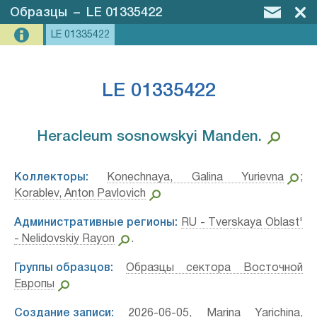
Образцы
–
LE 01335422
LE 01335422
LE 01335422
Heracleum sosnowskyi Manden.⁣
Коллекторы:
Konechnaya, Galina Yurievna
;
Korablev, Anton Pavlovich
Административные регионы:
RU - Tverskaya Oblast'
- Nelidovskiy Rayon
.
Группы образцов:
Образцы сектора Восточной
Европы
Создание записи:
2026-06-05, Marina Yarichina,