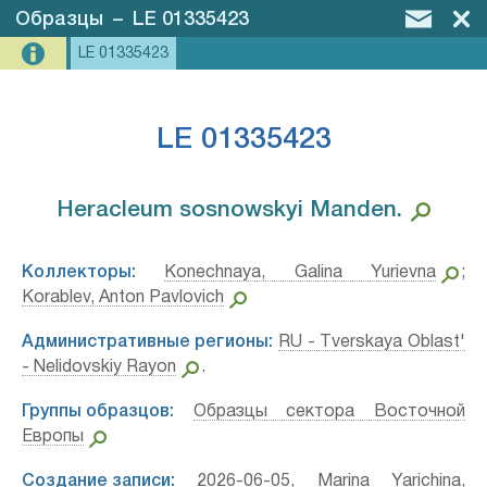
Образцы
–
LE 01335423
LE 01335423
LE 01335423
Heracleum sosnowskyi Manden.⁣
Коллекторы:
Konechnaya, Galina Yurievna
;
Korablev, Anton Pavlovich
Административные регионы:
RU - Tverskaya Oblast'
- Nelidovskiy Rayon
.
Группы образцов:
Образцы сектора Восточной
Европы
Создание записи:
2026-06-05, Marina Yarichina,