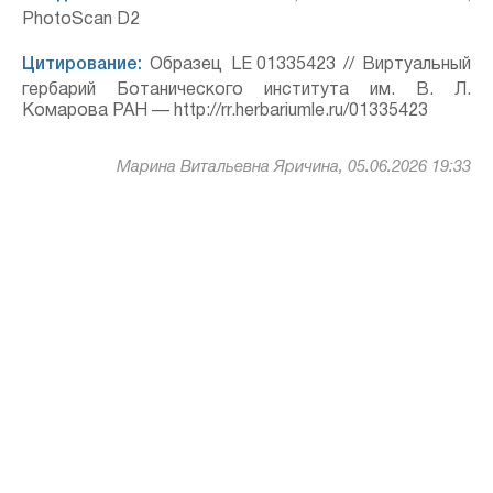
PhotoScan D2
Цитирование:
Образец LE 01335423 // Виртуальный
гербарий Ботанического института им. В. Л.
Комарова РАН — http://rr.herbariumle.ru/01335423
Марина Витальевна Яричина, 05.06.2026 19:33