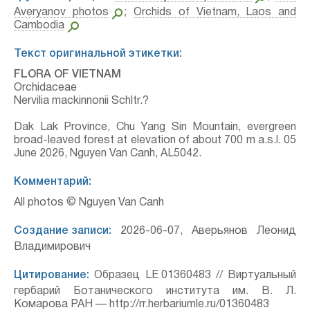
Averyanov photos
;
Orchids of Vietnam, Laos and
Cambodia
Текст оригинальной этикетки:
FLORA OF VIETNAM
Orchidaceae
Nervilia mackinnonii Schltr.?
Dak Lak Province, Chu Yang Sin Mountain, evergreen
broad-leaved forest at elevation of about 700 m a.s.l. 05
June 2026, Nguyen Van Canh, AL5042.
Комментарий:
All photos © Nguyen Van Canh
Создание записи:
2026-06-07, Аверьянов Леонид
Владимирович
Цитирование:
Образец LE 01360483 // Виртуальный
гербарий Ботанического института им. В. Л.
Комарова РАН — http://rr.herbariumle.ru/01360483