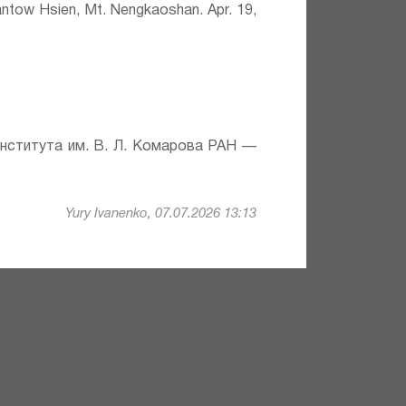
antow Hsien, Mt. Nengkaoshan. Apr. 19,
института им. В. Л. Комарова РАН —
Yury Ivanenko, 07.07.2026 13:13