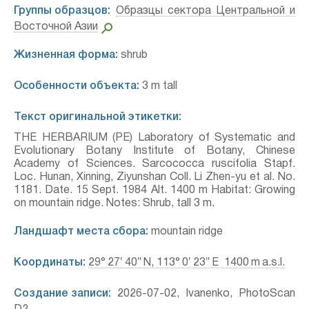
Группы образцов:
Образцы сектора Центральной и
Восточной Азии
Жизненная форма:
shrub
Особенности объекта:
3 m tall
Текст оригинальной этикетки:
THE HERBARIUM (PE) Laboratory of Systematic and
Evolutionary Botany Institute of Botany, Chinese
Academy of Sciences. Sarcococca ruscifolia Stapf.
Loc. Hunan, Xinning, Ziyunshan Coll. Li Zhen-yu et al. No.
1181. Date. 15 Sept. 1984 Alt. 1400 m Habitat: Growing
on mountain ridge. Notes: Shrub, tall 3 m.
Ландшафт места сбора:
mountain ridge
Координаты:
29° 27′ 40″ N, 113° 0′ 23″ E 1400 m a.s.l.
Создание записи:
2026-07-02, Ivanenko, PhotoScan