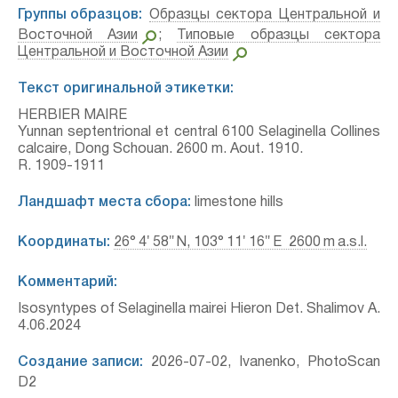
Группы образцов:
Образцы сектора Центральной и
Восточной Азии
;
Типовые образцы сектора
Центральной и Восточной Азии
Текст оригинальной этикетки:
HERBIER MAIRE
Yunnan septentrional et central 6100 Selaginella Collines
calcaire, Dong Schouan. 2600 m. Aout. 1910.
R. 1909-1911
Ландшафт места сбора:
limestone hills
Координаты:
26° 4′ 58″ N, 103° 11′ 16″ E 2600 m a.s.l.
Комментарий:
Isosyntypes of Selaginella mairei Hieron Det. Shalimov A.
4.06.2024
Создание записи:
2026-07-02, Ivanenko, PhotoScan
D2