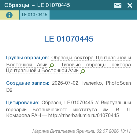
Образцы
–
LE 01070445
LE 01070445
LE 01070445
Группы образцов:
Образцы сектора Центральной и
Восточной Азии
;
Типовые образцы сектора
Центральной и Восточной Азии
Создание записи:
2026-07-02, Ivanenko, PhotoScan
D2
Цитирование:
Образец LE 01070445 // Виртуальный
гербарий Ботанического института им. В. Л.
Комарова РАН — http://rr.herbariumle.ru/01070445
Марина Витальевна Яричина, 02.07.2026 13:11