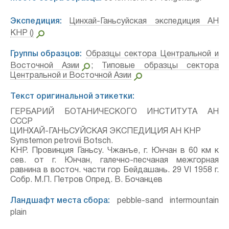
Экспедиция:
Цинхай-Ганьсуйская экспедиция АН
КНР ()
Группы образцов:
Образцы сектора Центральной и
Восточной Азии
;
Типовые образцы сектора
Центральной и Восточной Азии
Текст оригинальной этикетки:
ГЕРБАРИЙ БОТАНИЧЕСКОГО ИНСТИТУТА АН
СССР
ЦИНХАЙ-ГАНЬСУЙСКАЯ ЭКСПЕДИЦИЯ АН КНР
Synstemon petrovii Botsch.
КНР. Провинция Ганьсу. Чжанъе, г. Юнчан в 60 км к
сев. от г. Юнчан, галечно-песчаная межгорная
равнина в восточ. части гор Бейдашань. 29 VI 1958 г.
Собр. М.П. Петров Опред. В. Бочанцев
Ландшафт места сбора:
pebble-sand intermountain
plain