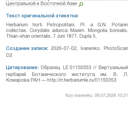
Центральной и Восточной Азии
Текст оригинальной этикетки:
Herbarium horti Petropolitani. Pl. a G.N. Potanin
collectae. Corydalis adunca Maxim. Mongolia borealis.
Thian-shan orientalis. 7 Juni 1877. Dupla 5.
Создание записи:
2026-07-02, Ivanenko, PhotoScan
D2
Цитирование:
Образец LE 01150353 // Виртуальный
гербарий Ботанического института им. В. Л.
Комарова РАН — http://rr.herbariumle.ru/01150353
Yury Ivanenko, 09.07.2026 10:21