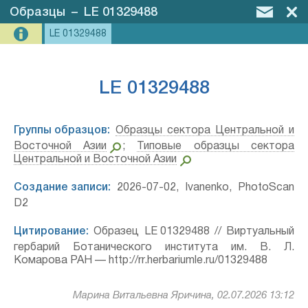
Образцы
–
LE 01329488
LE 01329488
LE 01329488
Группы образцов:
Образцы сектора Центральной и
Восточной Азии
;
Типовые образцы сектора
Центральной и Восточной Азии
Создание записи:
2026-07-02, Ivanenko, PhotoScan
D2
Цитирование:
Образец LE 01329488 // Виртуальный
гербарий Ботанического института им. В. Л.
Комарова РАН — http://rr.herbariumle.ru/01329488
Марина Витальевна Яричина, 02.07.2026 13:12