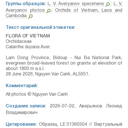
Группы образцов:
L. V. Averyanov specimens
;
L. V.
Averyanov photos
;
Orchids of Vietnam, Laos and
Cambodia
Текст оригинальной этикетки:
FLORA OF VIETNAM
Orchidaceae
Calanthe duyana Aver.
Lam Dong Province, Bidoup - Nui Ba National Park,
evergreen broad-leaved forest on granite at elevation of
about 1800 m a.s.l.
28 June 2026, Nguyen Van Canh, AL5051.
Комментарий:
All photos © Nguyen Van Canh
Создание записи:
2026-07-02, Аверьянов Леонид
Владимирович
Цитирование:
Образец LE 01360504 // Виртуальный