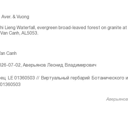
 Aver. & Vuong
 Lieng Waterfall, evergreen broad-leaved forest on granite at 
 Van Canh, AL5053.
Van Canh
26-07-02, Аверьянов Леонид Владимирович
ец LE 01360503 // Виртуальный гербарий Ботанического 
ru/01360503
Аверьянов 