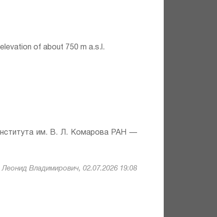
elevation of about 750 m a.s.l.
института им. В. Л. Комарова РАН —
Леонид Владимирович, 02.07.2026 19:08