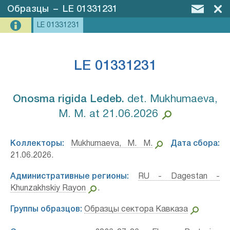
Образцы
–
LE 01331231
LE 01331231
LE 01331231
Onosma rigida Ledeb.⁣
det. Mukhumaeva,
M. M. at 21.06.2026
Коллекторы:
Mukhumaeva, M. M.
Дата сбора:
21.06.2026.
Административные регионы:
RU - Dagestan -
Khunzakhskiy Rayon
.
Группы образцов:
Образцы сектора Кавказа