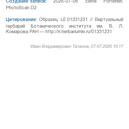
Создание записи:
2026-07-06 Elena Portenier,
PhotoScan D2
Цитирование:
Образец LE 01331231 // Виртуальный
гербарий Ботанического института им. В. Л.
Комарова РАН — http://rr.herbariumle.ru/01331231
Иван Владимирович Татанов, 07.07.2026 10:17