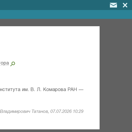
тора
института им. В. Л. Комарова РАН —
Владимирович Татанов, 07.07.2026 10:29