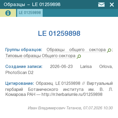
Образцы
–
LE 01259898
LE 01259898
LE 01259898
Группы образцов:
Образцы общего сектора
;
Типовые образцы Общего сектора
Создание записи:
2026-06-23 Larisa Orlova,
PhotoScan D2
Цитирование:
Образец LE 01259898 // Виртуальный
гербарий Ботанического института им. В. Л.
Комарова РАН — http://rr.herbariumle.ru/01259898
Иван Владимирович Татанов, 07.07.2026 10:30