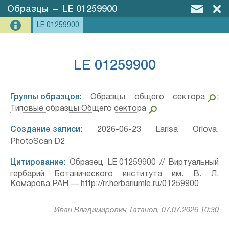
Образцы
–
LE 01259900
LE 01259900
LE 01259900
Группы образцов:
Образцы общего сектора
;
Типовые образцы Общего сектора
Создание записи:
2026-06-23 Larisa Orlova,
PhotoScan D2
Цитирование:
Образец LE 01259900 // Виртуальный
гербарий Ботанического института им. В. Л.
Комарова РАН — http://rr.herbariumle.ru/01259900
Иван Владимирович Татанов, 07.07.2026 10:30