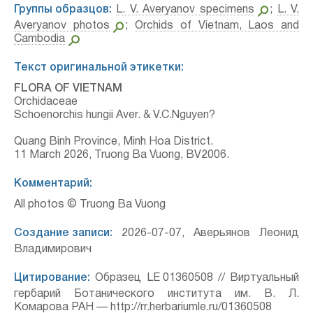
Группы образцов:
L. V. Averyanov specimens
;
L. V.
Averyanov photos
;
Orchids of Vietnam, Laos and
Cambodia
Текст оригинальной этикетки:
FLORA OF VIETNAM
Orchidaceae
Schoenorchis hungii Aver. & V.C.Nguyen?
Quang Binh Province, Minh Hoa District.
11 March 2026, Truong Ba Vuong, BV2006.
Комментарий:
All photos © Truong Ba Vuong
Создание записи:
2026-07-07, Аверьянов Леонид
Владимирович
Цитирование:
Образец LE 01360508 // Виртуальный
гербарий Ботанического института им. В. Л.
Комарова РАН — http://rr.herbariumle.ru/01360508